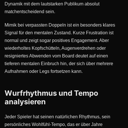
Dynamik mit dem lautstarken Publikum absolut
matchentscheidend sein.
Mimik bei verpassten Doppeln ist ein besonders klares
Signal für den mentalen Zustand. Kurze Frustration ist
normal und zeigt sogar positives Engagement. Aber
wiederholtes Kopfschütteln, Augenverdrehen oder
resigniertes Abwenden vom Board deutet auf einen
tieferen mentalen Einbruch hin, der sich über mehrere
Aufnahmen oder Legs fortsetzen kann.
Wurfrhythmus und Tempo
analysieren
Jeder Spieler hat seinen natürlichen Rhythmus, sein
persönliches Wohlfühl-Tempo, das er über Jahre