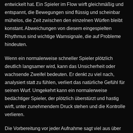
entwickelt hat. Ein Spieler im Flow wirft gleichmäßig und
entspannt, die Bewegungen sind flüssig und scheinbar
mühelos, die Zeit zwischen den einzelnen Würfen bleibt
konstant. Abweichungen von diesem eingespielten
Rhythmus sind wichtige Warnsignale, die auf Probleme
hindeuten.
Wenn ein normalerweise schneller Spieler plötzlich
deutlich langsamer wird, kann das Unsicherheit oder
wachsende Zweifel bedeuten. Er denkt zu viel nach,
analysiert statt zu fühlen, verliert das natürliche Gefühl für
seinen Wurf. Umgekehrt kann ein normalerweise
bedächtiger Spieler, der plötzlich überstürzt und hastig
wirft, unter zunehmendem Druck stehen und die Kontrolle
verlieren.
Die Vorbereitung vor jeder Aufnahme sagt viel aus über