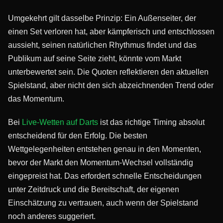
Umgekehrt gilt dasselbe Prinzip: Ein Außenseiter, der
einen Set verloren hat, aber kämpferisch und entschlossen
aussieht, seinen natürlichen Rhythmus findet und das
Publikum auf seine Seite zieht, könnte vom Markt
unterbewertet sein. Die Quoten reflektieren den aktuellen
Spielstand, aber nicht den sich abzeichnenden Trend oder
das Momentum.
Bei
Live-Wetten auf Darts
ist das richtige Timing absolut
entscheidend für den Erfolg. Die besten
Wettgelegenheiten entstehen genau in den Momenten,
bevor der Markt den Momentum-Wechsel vollständig
eingepreist hat. Das erfordert schnelle Entscheidungen
unter Zeitdruck und die Bereitschaft, der eigenen
Einschätzung zu vertrauen, auch wenn der Spielstand
noch anderes suggeriert.