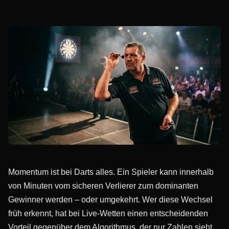
Momentum ist bei Darts alles. Ein Spieler kann innerhalb
von Minuten vom sicheren Verlierer zum dominanten
Gewinner werden – oder umgekehrt. Wer diese Wechsel
früh erkennt, hat bei Live-Wetten einen entscheidenden
Vorteil gegenüber dem Algorithmus, der nur Zahlen sieht.