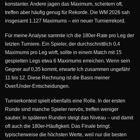
konstanter. Andere jagen das Maximum, scheitern oft,
treffen aber häufig genug für Rekorde. Die WM 2026 sah
insgesamt 1.127 Maximums – ein neuer Turnierrekord.
Für meine Analyse sammle ich die 180er-Rate pro Leg der
letzten Turniere. Ein Spieler, der durchschnittlich 0,4
Maximums pro Leg wirft, sollte in einem Match mit 15
gespielten Legs etwa 6 Maximums erreichen. Wenn sein
Gegner auf 0,35 kommt, erwarte ich zusammen ungefähr
11 bis 12. Diese Rechnung ist die Basis meiner
Over/Under-Entscheidungen.
Turnierkontext spielt ebenfalls eine Rolle. In der ersten
Runde sind manche Spieler nervös, treffen weniger
sauber. In späteren Runden steigt das Niveau – und damit
oft auch die 180er-Häufigkeit. Das Finale bringt
typischerweise die höchsten Werte, weil nur die besten