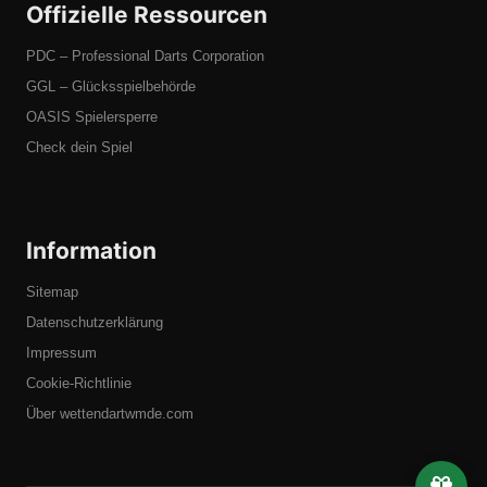
Offizielle Ressourcen
PDC – Professional Darts Corporation
GGL – Glücksspielbehörde
OASIS Spielersperre
Check dein Spiel
Information
Sitemap
Datenschutzerklärung
Impressum
Cookie-Richtlinie
Über wettendartwmde.com