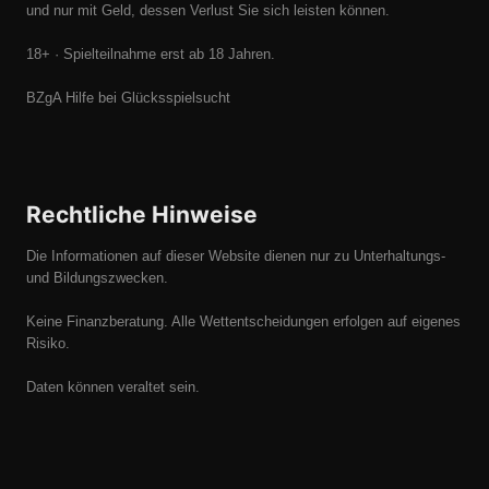
und nur mit Geld, dessen Verlust Sie sich leisten können.
18+ · Spielteilnahme erst ab 18 Jahren.
BZgA Hilfe bei Glücksspielsucht
Rechtliche Hinweise
Die Informationen auf dieser Website dienen nur zu Unterhaltungs-
und Bildungszwecken.
Keine Finanzberatung. Alle Wettentscheidungen erfolgen auf eigenes
Risiko.
Daten können veraltet sein.