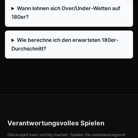
Wann lohnen sich Over/Under-Wetten auf
180er?
Wie berechne ich den erwarteten 180er-
Durchschnitt?
Verantwortungsvolles Spielen
Glücksspiel kann süchtig machen. Spielen Sie verantwortungsvoll