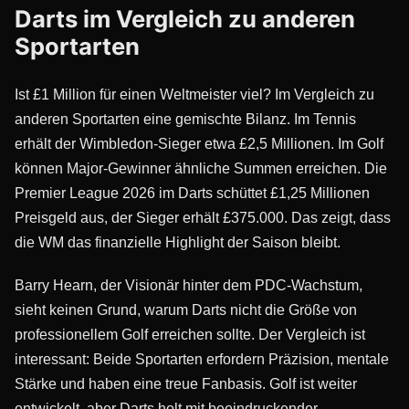
Darts im Vergleich zu anderen
Sportarten
Ist £1 Million für einen Weltmeister viel? Im Vergleich zu
anderen Sportarten eine gemischte Bilanz. Im Tennis
erhält der Wimbledon-Sieger etwa £2,5 Millionen. Im Golf
können Major-Gewinner ähnliche Summen erreichen. Die
Premier League 2026 im Darts schüttet £1,25 Millionen
Preisgeld aus, der Sieger erhält £375.000. Das zeigt, dass
die WM das finanzielle Highlight der Saison bleibt.
Barry Hearn, der Visionär hinter dem PDC-Wachstum,
sieht keinen Grund, warum Darts nicht die Größe von
professionellem Golf erreichen sollte. Der Vergleich ist
interessant: Beide Sportarten erfordern Präzision, mentale
Stärke und haben eine treue Fanbasis. Golf ist weiter
entwickelt, aber Darts holt mit beeindruckender