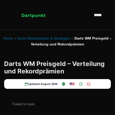
Home
»
Darts-Wettanalysen & Strategien
»
Darts WM Preisgeld –
Verteilung und Rekordprämien
Darts WM Preisgeld – Verteilung
und Rekordprämien
Updated August 2026
18+
Failed to load.
Retry