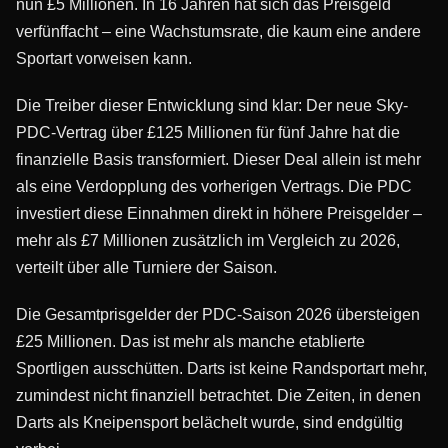
nun £5 Millionen. In 16 Jahren hat sich das Preisgeld
verfünffacht – eine Wachstumsrate, die kaum eine andere
Sportart vorweisen kann.
Die Treiber dieser Entwicklung sind klar: Der neue Sky-
PDC-Vertrag über £125 Millionen für fünf Jahre hat die
finanzielle Basis transformiert. Dieser Deal allein ist mehr
als eine Verdopplung des vorherigen Vertrags. Die PDC
investiert diese Einnahmen direkt in höhere Preisgelder –
mehr als £7 Millionen zusätzlich im Vergleich zu 2026,
verteilt über alle Turniere der Saison.
Die Gesamtprisgelder der PDC-Saison 2026 übersteigen
£25 Millionen. Das ist mehr als manche etablierte
Sportligen ausschütten. Darts ist keine Randsportart mehr,
zumindest nicht finanziell betrachtet. Die Zeiten, in denen
Darts als Kneipensport belächelt wurde, sind endgültig