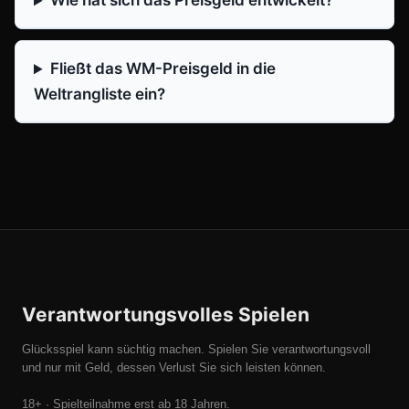
Wie hat sich das Preisgeld entwickelt?
Fließt das WM-Preisgeld in die
Weltrangliste ein?
Verantwortungsvolles Spielen
Glücksspiel kann süchtig machen. Spielen Sie verantwortungsvoll
und nur mit Geld, dessen Verlust Sie sich leisten können.
18+ · Spielteilnahme erst ab 18 Jahren.