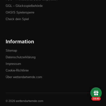
GGL – Glücksspielbehörde
OASIS Spielersperre
Check dein Spiel
Information
Sitemap
Datenschutzerklärung
Impressum
Cookie-Richtlinie
Über wettendartwmde.com
14:45
© 2026 wettendartwmde.com