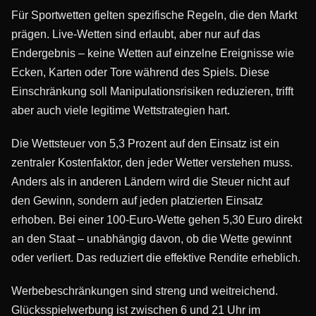
Für Sportwetten gelten spezifische Regeln, die den Markt
prägen. Live-Wetten sind erlaubt, aber nur auf das
Endergebnis – keine Wetten auf einzelne Ereignisse wie
Ecken, Karten oder Tore während des Spiels. Diese
Einschränkung soll Manipulationsrisiken reduzieren, trifft
aber auch viele legitime Wettstrategien hart.
Die Wettsteuer von 5,3 Prozent auf den Einsatz ist ein
zentraler Kostenfaktor, den jeder Wetter verstehen muss.
Anders als in anderen Ländern wird die Steuer nicht auf
den Gewinn, sondern auf jeden platzierten Einsatz
erhoben. Bei einer 100-Euro-Wette gehen 5,30 Euro direkt
an den Staat – unabhängig davon, ob die Wette gewinnt
oder verliert. Das reduziert die effektive Rendite erheblich.
Werbebeschränkungen sind streng und weitreichend.
Glücksspielwerbung ist zwischen 6 und 21 Uhr im