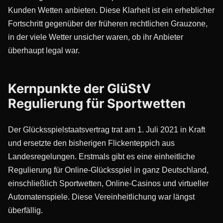
Kunden Wetten anbieten. Diese Klarheit ist ein erheblicher
Fortschritt gegenüber der früheren rechtlichen Grauzone,
in der viele Wetter unsicher waren, ob ihr Anbieter
überhaupt legal war.
Kernpunkte der GlüStV
Regulierung für Sportwetten
Der Glücksspielstaatsvertrag trat am 1. Juli 2021 in Kraft
und ersetzte den bisherigen Flickenteppich aus
Landesregelungen. Erstmals gibt es eine einheitliche
Regulierung für Online-Glücksspiel in ganz Deutschland,
einschließlich Sportwetten, Online-Casinos und virtueller
Automatenspiele. Diese Vereinheitlichung war längst
überfällig.