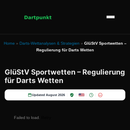
Home
»
Darts-Wettanalysen & Strategien
»
GlüStV Sportwetten –
Regulierung für Darts Wetten
GlüStV Sportwetten – Regulierung
für Darts Wetten
Updated August 2026
18+
Failed to load.
Retry