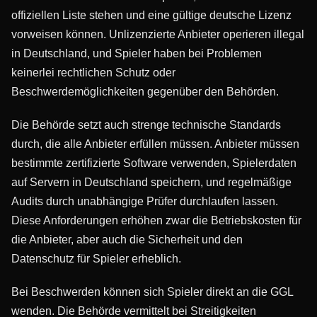
offiziellen Liste stehen und eine gültige deutsche Lizenz
vorweisen können. Unlizenzierte Anbieter operieren illegal
in Deutschland, und Spieler haben bei Problemen
keinerlei rechtlichen Schutz oder
Beschwerdemöglichkeiten gegenüber den Behörden.
Die Behörde setzt auch strenge technische Standards
durch, die alle Anbieter erfüllen müssen. Anbieter müssen
bestimmte zertifizierte Software verwenden, Spielerdaten
auf Servern in Deutschland speichern, und regelmäßige
Audits durch unabhängige Prüfer durchlaufen lassen.
Diese Anforderungen erhöhen zwar die Betriebskosten für
die Anbieter, aber auch die Sicherheit und den
Datenschutz für Spieler erheblich.
Bei Beschwerden können sich Spieler direkt an die GGL
wenden. Die Behörde vermittelt bei Streitigkeiten