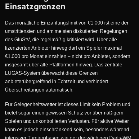
Einsatzgrenzen
Das monatliche Einzahlungslimit von €1.000 ist eine der
umstrittensten und am meisten diskutierten Regelungen
des GlüStV, die regelmäßig kritisiert wird. Über alle
lizenzierten Anbieter hinweg darf ein Spieler maximal
€1.000 pro Monat einzahlen – nicht pro Anbieter, sondern
insgesamt über alle Plattformen hinweg. Das zentrale
LUGAS-System überwacht diese Grenzen
anbieterübergreifend in Echtzeit und verhindert
Überschreitungen automatisch.
Für Gelegenheitswetter ist dieses Limit kein Problem und
bietet sogar einen gewissen Schutz vor übermäßigem
Spielen und unkontrollierten Verlusten. Für aktive Wetter
kann es jedoch einschränkend sein, besonders während
intensiver Turnierphasen wie der dreiwöchigen Darts-WM.